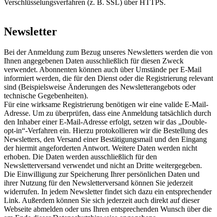
Verschlüsselungsverfahren (z. B. SSL) über HTTPS.
Newsletter
Bei der Anmeldung zum Bezug unseres Newsletters werden die von
Ihnen angegebenen Daten ausschließlich für diesen Zweck
verwendet. Abonnenten können auch über Umstände per E-Mail
informiert werden, die für den Dienst oder die Registrierung relevant
sind (Beispielsweise Änderungen des Newsletterangebots oder
technische Gegebenheiten).
Für eine wirksame Registrierung benötigen wir eine valide E-Mail-
Adresse. Um zu überprüfen, dass eine Anmeldung tatsächlich durch
den Inhaber einer E-Mail-Adresse erfolgt, setzen wir das „Double-
opt-in“-Verfahren ein. Hierzu protokollieren wir die Bestellung des
Newsletters, den Versand einer Bestätigungsmail und den Eingang
der hiermit angeforderten Antwort. Weitere Daten werden nicht
erhoben. Die Daten werden ausschließlich für den
Newsletterversand verwendet und nicht an Dritte weitergegeben.
Die Einwilligung zur Speicherung Ihrer persönlichen Daten und
ihrer Nutzung für den Newsletterversand können Sie jederzeit
widerrufen. In jedem Newsletter findet sich dazu ein entsprechender
Link. Außerdem können Sie sich jederzeit auch direkt auf dieser
Webseite abmelden oder uns Ihren entsprechenden Wunsch über die